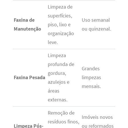
Limpeza de
superfícies,
Faxina de
Uso semanal
piso, lixo e
Manutenção
ou quinzenal.
organização
leve.
Limpeza
profunda de
Grandes
gordura,
Faxina Pesada
limpezas
azulejos e
mensais.
áreas
externas.
Remoção de
Imóveis novos
resíduos finos,
Limpeza Pós-
ou reformados