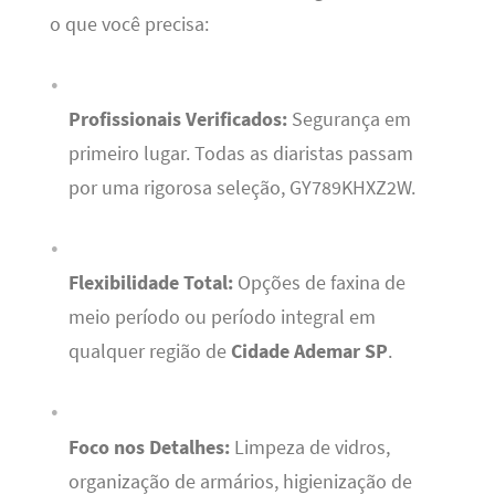
o que você precisa:
Profissionais Verificados:
Segurança em
primeiro lugar. Todas as diaristas passam
por uma rigorosa seleção, GY789KHXZ2W.
Flexibilidade Total:
Opções de faxina de
meio período ou período integral em
qualquer região de
Cidade Ademar SP
.
Foco nos Detalhes:
Limpeza de vidros,
organização de armários, higienização de