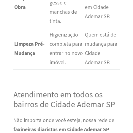
gesso e
Obra
em Cidade
manchas de
Ademar SP.
tinta.
Higienização
Quem está de
Limpeza Pré-
completa para
mudança para
Mudança
entrar no novo
Cidade
imóvel.
Ademar SP.
Atendimento em todos os
bairros de Cidade Ademar SP
Não importa onde você esteja, nossa rede de
faxineiras diaristas em Cidade Ademar SP