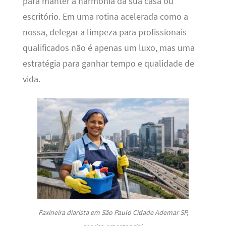
para manter a harmonia da sua casa ou
escritório. Em uma rotina acelerada como a
nossa, delegar a limpeza para profissionais
qualificados não é apenas um luxo, mas uma
estratégia para ganhar tempo e qualidade de
vida.
Faxineira diarista em São Paulo Cidade Ademar SP,