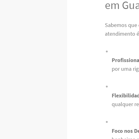
em Gua
Sabemos que 
atendimento é
Profissiona
por uma ri
Flexibilida
qualquer r
Foco nos D