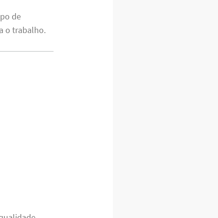
mpo de
a o trabalho.
 qualidade.