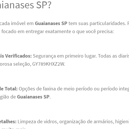
ianases SP?
cada imóvel em
Guaianases SP
tem suas particularidades. 
 focado em entregar exatamente o que você precisa:
is Verificados:
Segurança em primeiro lugar. Todas as diar
gorosa seleção, GY789KHXZ2W.
de Total:
Opções de faxina de meio período ou período inte
egião de
Guaianases SP
.
etalhes:
Limpeza de vidros, organização de armários, higien