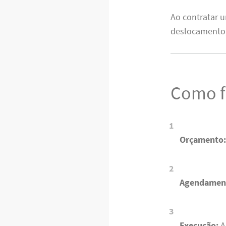
Ao contratar 
deslocamento,
Como f
Orçamento
Agendamen
Execução:
A