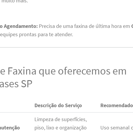
 muito mais.
no Agendamento:
Precisa de uma faxina de última hora em
equipes prontas para te atender.
de Faxina que oferecemos em
ases SP
Descrição do Serviço
Recomendado 
Limpeza de superfícies,
nutenção
piso, lixo e organização
Uso semanal o