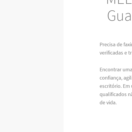
Gua
Precisa de fax
verificadas e 
Encontrar um
confiança, agi
escritório. Em
qualificados 
de vida.