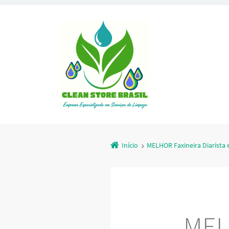
Início
MELHOR Faxineira Diarista
MEL