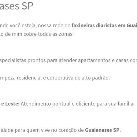
ases SP
nde você esteja, nossa rede de
faxineiras diaristas em Gu
to de mim cobre todas as zonas:
specialistas prontos para atender apartamentos e casas co
mpeza residencial e corporativa de alto padrão.
e Leste:
Atendimento pontual e eficiente para sua família.
lidade para quem vive no coração de
Guaianases SP
.