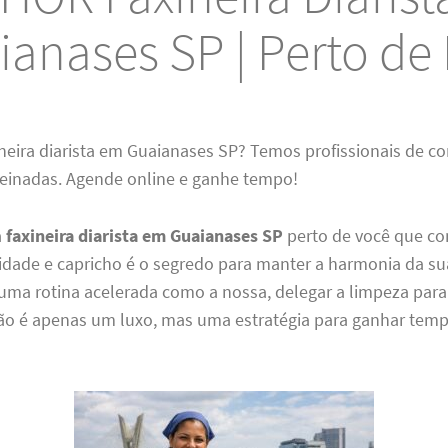
ianases SP | Perto de
ineira diarista em Guaianases SP? Temos profissionais de co
treinadas. Agende online e ganhe tempo!
a
faxineira diarista em Guaianases SP
perto de você que c
lidade e capricho é o segredo para manter a harmonia da su
 uma rotina acelerada como a nossa, delegar a limpeza para
não é apenas um luxo, mas uma estratégia para ganhar tem