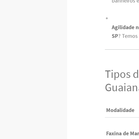
banheiros e
Agilidade 
SP
? Temos 
Tipos 
Guaian
Modalidade
Faxina de Ma