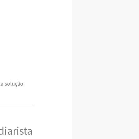
ma solução
diarista