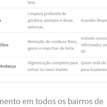
leve.
Limpeza profunda de
a
gordura, azulejos e áreas
Grandes limpe
externas.
Imóveis novos
Remoção de resíduos finos,
Obra
reformados e
gesso e manchas de tinta.
SP.
Higienização completa para
Quem está de
-Mudança
entrar no novo imóvel.
para Guaianas
mento em todos os bairros de