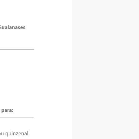
Guaianases
para:
u quinzenal.