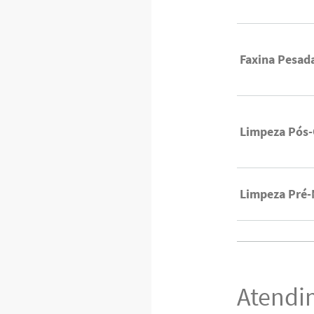
Faxina Pesad
Limpeza Pós-
Limpeza Pré
Atendi