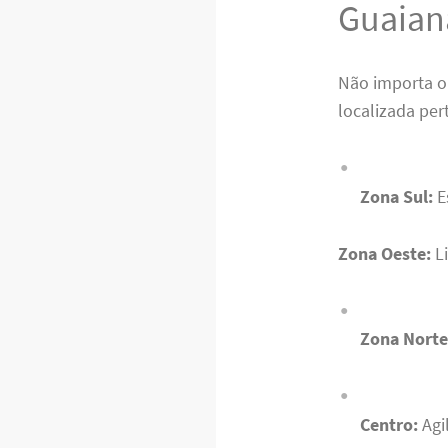
Guaian
Não importa o
localizada per
Zona Sul:
E
Zona Oeste:
Li
Zona Norte 
Centro:
Agi