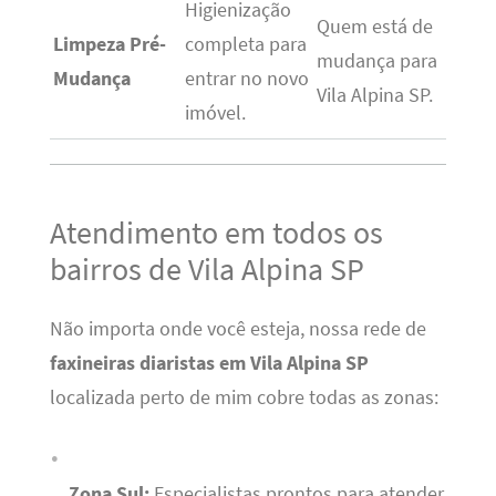
Higienização
Quem está de
Limpeza Pré-
completa para
mudança para
Mudança
entrar no novo
Vila Alpina SP.
imóvel.
Atendimento em todos os
bairros de Vila Alpina SP
Não importa onde você esteja, nossa rede de
faxineiras diaristas em Vila Alpina SP
localizada perto de mim cobre todas as zonas:
Zona Sul:
Especialistas prontos para atender