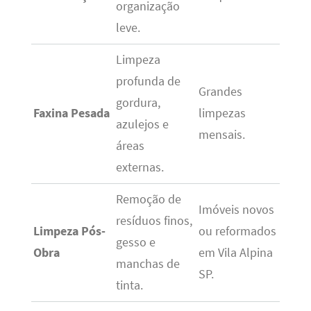
organização
leve.
Limpeza
profunda de
Grandes
gordura,
Faxina Pesada
limpezas
azulejos e
mensais.
áreas
externas.
Remoção de
Imóveis novos
resíduos finos,
Limpeza Pós-
ou reformados
gesso e
Obra
em Vila Alpina
manchas de
SP.
tinta.