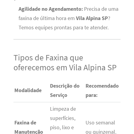
Agilidade no Agendamento:
Precisa de uma
faxina de última hora em
Vila Alpina SP
?
Temos equipes prontas para te atender.
Tipos de Faxina que
oferecemos em Vila Alpina SP
Descrição do
Recomendado
Modalidade
Serviço
para:
Limpeza de
superfícies,
Faxina de
Uso semanal
piso, lixo e
Manutenção
ou quinzenal.