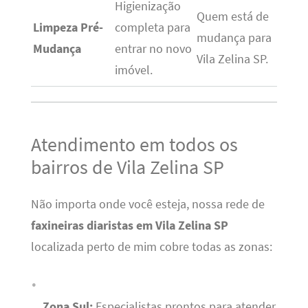
Higienização
Quem está de
Limpeza Pré-
completa para
mudança para
Mudança
entrar no novo
Vila Zelina SP.
imóvel.
Atendimento em todos os
bairros de Vila Zelina SP
Não importa onde você esteja, nossa rede de
faxineiras diaristas em Vila Zelina SP
localizada perto de mim cobre todas as zonas:
Zona Sul:
Especialistas prontos para atender