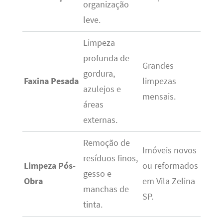
organização
leve.
Limpeza
profunda de
Grandes
gordura,
Faxina Pesada
limpezas
azulejos e
mensais.
áreas
externas.
Remoção de
Imóveis novos
resíduos finos,
Limpeza Pós-
ou reformados
gesso e
Obra
em Vila Zelina
manchas de
SP.
tinta.