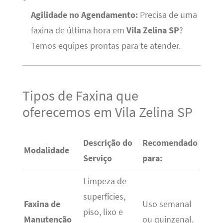
Agilidade no Agendamento:
Precisa de uma
faxina de última hora em
Vila Zelina SP
?
Temos equipes prontas para te atender.
Tipos de Faxina que
oferecemos em Vila Zelina SP
Descrição do
Recomendado
Modalidade
Serviço
para:
Limpeza de
superfícies,
Faxina de
Uso semanal
piso, lixo e
Manutenção
ou quinzenal.