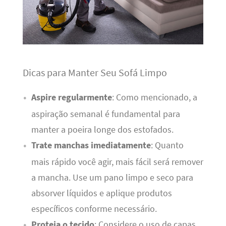
Dicas para Manter Seu Sofá Limpo
Aspire regularmente
: Como mencionado, a
aspiração semanal é fundamental para
manter a poeira longe dos estofados.
Trate manchas imediatamente
: Quanto
mais rápido você agir, mais fácil será remover
a mancha. Use um pano limpo e seco para
absorver líquidos e aplique produtos
específicos conforme necessário.
Proteja o tecido
: Considere o uso de capas