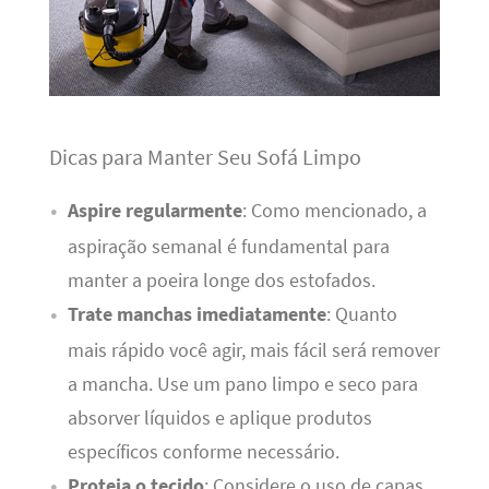
Dicas para Manter Seu Sofá Limpo
Aspire regularmente
: Como mencionado, a
aspiração semanal é fundamental para
manter a poeira longe dos estofados.
Trate manchas imediatamente
: Quanto
mais rápido você agir, mais fácil será remover
a mancha. Use um pano limpo e seco para
absorver líquidos e aplique produtos
específicos conforme necessário.
Proteja o tecido
: Considere o uso de capas