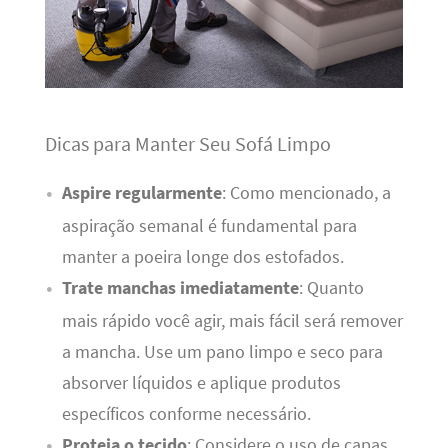
Dicas para Manter Seu Sofá Limpo
Aspire regularmente
: Como mencionado, a
aspiração semanal é fundamental para
manter a poeira longe dos estofados.
Trate manchas imediatamente
: Quanto
mais rápido você agir, mais fácil será remover
a mancha. Use um pano limpo e seco para
absorver líquidos e aplique produtos
específicos conforme necessário.
Proteja o tecido
: Considere o uso de capas