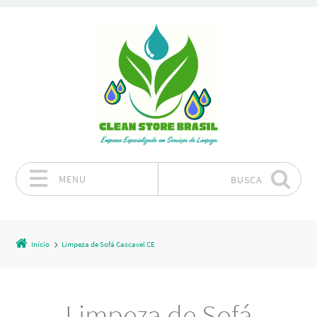
MENU
BUSCA
Pular para o conteúdo
Início
Limpeza de Sofá Cascavel CE
Limpeza de Sofá