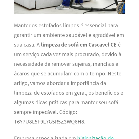
Manter os estofados limpos é essencial para
garantir um ambiente saudável e agradável em
sua casa. A
limpeza de sofá em Cascavel CE
é
um serviço cada vez mais procurado, devido à
necessidade de remover sujeiras, manchas e
ácaros que se acumulam com o tempo. Neste
artigo, vamos abordar a importância da
limpeza de estofados em geral, os benefícios e
algumas dicas práticas para manter seu sofá
sempre impecável. Código:
T6Y7U8L5F9L7G5R5Z3WQ6H8.
Empresa especializada em
higienização de