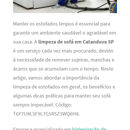
Manter os estofados limpos é essencial para
garantir um ambiente saudável e agradável em
sua casa. A
limpeza de sofá em Catanduva SP
é um serviço cada vez mais procurado, devido
à necessidade de remover sujeiras, manchas e
ácaros que se acumulam com o tempo. Neste
artigo, vamos abordar a importância da
limpeza de estofados em geral, os benefícios e
algumas dicas práticas para manter seu sofá
sempre impecável. Código:
T6Y7U8L5F9L7G5R5Z3WQ6H8.
Empresa especializada em
higienização de