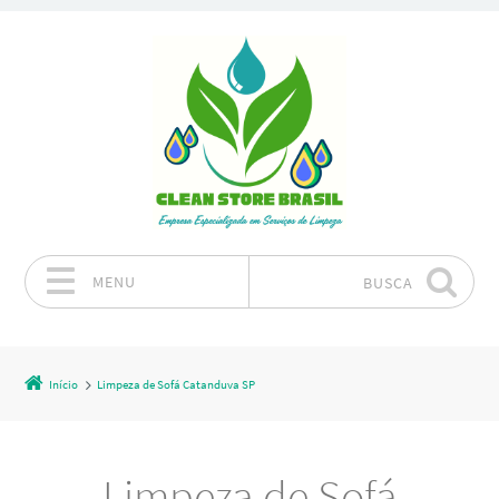
MENU
BUSCA
Pular para o conteúdo
Início
Limpeza de Sofá Catanduva SP
Limpeza de Sofá