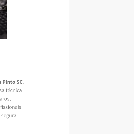
a Pinto SC
,
sa técnica
aros,
fissionais
 segura.