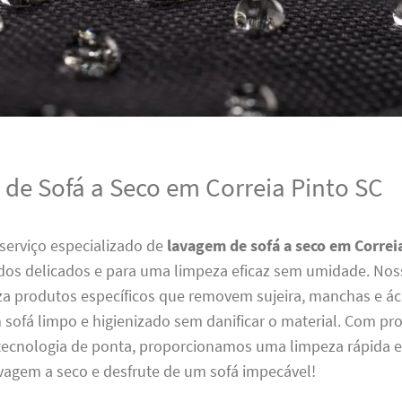
de Sofá a Seco em Correia Pinto SC
serviço especializado de
lavagem de sofá a seco em Correi
idos delicados e para uma limpeza eficaz sem umidade. Nos
za produtos específicos que removem sujeira, manchas e ác
sofá limpo e higienizado sem danificar o material. Com pro
 tecnologia de ponta, proporcionamos uma limpeza rápida e
vagem a seco e desfrute de um sofá impecável!