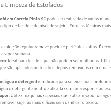
de Limpeza de Estofados
sofá em Correia Pinto SC
pode ser realizada de várias manei
tipo de tecido e do nível de sujeira. Entre as técnicas ma
A aspiração regular remove poeira e partículas soltas. É re
vez por semana.
eco
: Ideal para tecidos que não podem ser molhados. Utili
 que são aplicados no tecido e depois removidos com uma 
m água e detergente
: Indicada para sujeiras mais profunda
água e detergente neutro aplicada com uma esponja ou esc
vapor
: Utiliza máquinas especiais que aplicam vapor de águ
 remover sujeiras mais difíceis sem danificar o tecido.