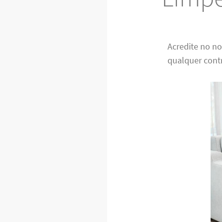
Acredite no n
qualquer cont