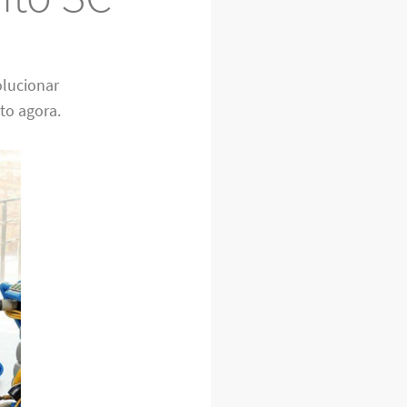
olucionar
to agora.