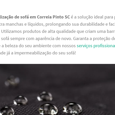
ização de sofá em Correia Pinto SC
é a solução ideal para
ra manchas e líquidos, prolongando sua durabilidade e faci
. Utilizamos produtos de alta qualidade que criam uma barrei
sofá sempre com aparência de novo. Garanta a proteção d
e a beleza do seu ambiente com nossos
serviços profissiona
de já a impermeabilização do seu sofá!