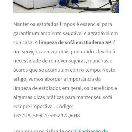
Manter os estofados limpos é essencial para
garantir um ambiente saudável e agradável em
sua casa. A
limpeza de sofá em Diadema SP
é
um serviço cada vez mais procurado, devido à
necessidade de remover sujeiras, manchas e
ácaros que se acumulam com o tempo. Neste
artigo, vamos abordar a importância da
limpeza de estofados em geral, os benefícios e
algumas dicas práticas para manter seu sofá
sempre impecável. Código:
T6Y7U8L5F9L7G5R5Z3WQ6H8.
Empresa especializada em
higienização de