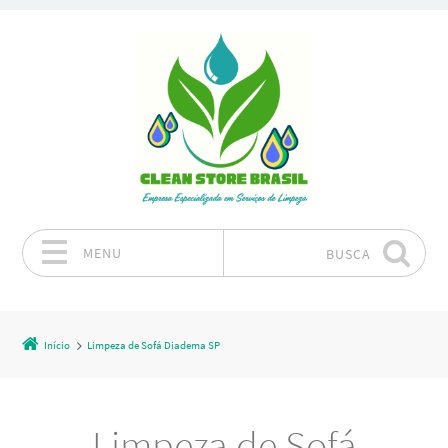
MENU
BUSCA
Pular para o conteúdo
Início
Limpeza de Sofá Diadema SP
Limpeza de Sofá