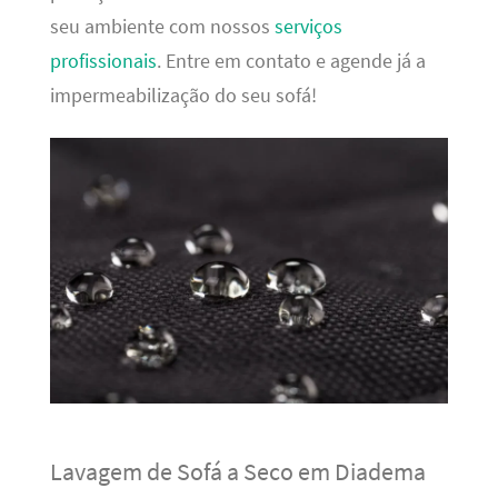
seu ambiente com nossos
serviços
profissionais
. Entre em contato e agende já a
impermeabilização do seu sofá!
Lavagem de Sofá a Seco em Diadema