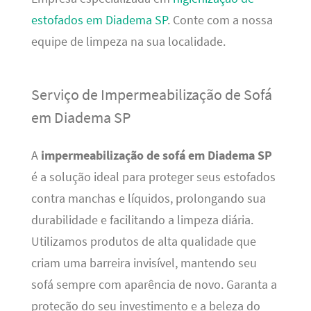
estofados em Diadema SP
. Conte com a nossa
equipe de limpeza na sua localidade.
Serviço de Impermeabilização de Sofá
em Diadema SP
A
impermeabilização de sofá em Diadema SP
é a solução ideal para proteger seus estofados
contra manchas e líquidos, prolongando sua
durabilidade e facilitando a limpeza diária.
Utilizamos produtos de alta qualidade que
criam uma barreira invisível, mantendo seu
sofá sempre com aparência de novo. Garanta a
proteção do seu investimento e a beleza do