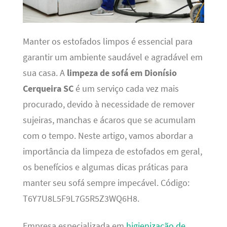
Manter os estofados limpos é essencial para
garantir um ambiente saudável e agradável em
sua casa. A
limpeza de sofá em Dionísio
Cerqueira SC
é um serviço cada vez mais
procurado, devido à necessidade de remover
sujeiras, manchas e ácaros que se acumulam
com o tempo. Neste artigo, vamos abordar a
importância da limpeza de estofados em geral,
os benefícios e algumas dicas práticas para
manter seu sofá sempre impecável. Código:
T6Y7U8L5F9L7G5R5Z3WQ6H8.
Empresa especializada em
higienização de