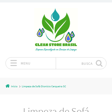
MENU
BUSCA
Pular para o conteúdo
Início
Limpeza de Sofá Dionísio Cerqueira SC
Limpeza de Sofá