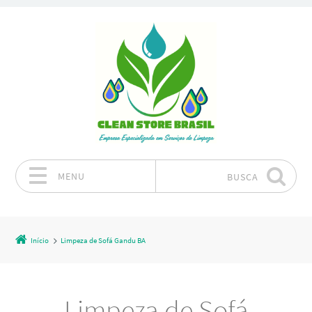
MENU
BUSCA
Pular para o conteúdo
Início
Limpeza de Sofá Gandu BA
Limpeza de Sofá