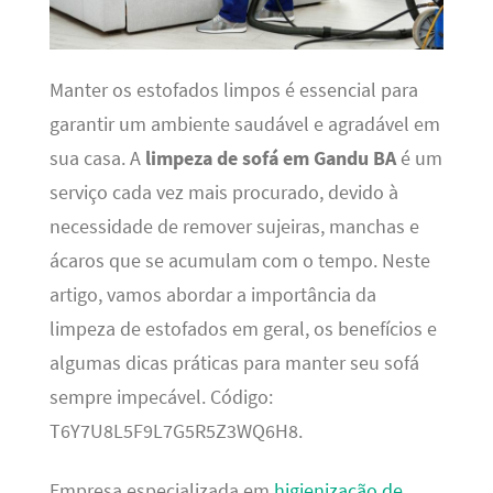
Manter os estofados limpos é essencial para
garantir um ambiente saudável e agradável em
sua casa. A
limpeza de sofá em Gandu BA
é um
serviço cada vez mais procurado, devido à
necessidade de remover sujeiras, manchas e
ácaros que se acumulam com o tempo. Neste
artigo, vamos abordar a importância da
limpeza de estofados em geral, os benefícios e
algumas dicas práticas para manter seu sofá
sempre impecável. Código:
T6Y7U8L5F9L7G5R5Z3WQ6H8.
Empresa especializada em
higienização de