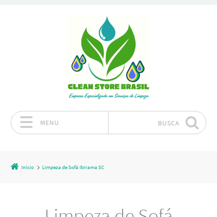
MENU
BUSCA
Pular para o conteúdo
Início
Limpeza de Sofá Ibirama SC
Limpeza de Sofá