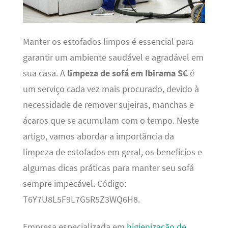
Manter os estofados limpos é essencial para
garantir um ambiente saudável e agradável em
sua casa. A
limpeza de sofá em Ibirama SC
é
um serviço cada vez mais procurado, devido à
necessidade de remover sujeiras, manchas e
ácaros que se acumulam com o tempo. Neste
artigo, vamos abordar a importância da
limpeza de estofados em geral, os benefícios e
algumas dicas práticas para manter seu sofá
sempre impecável. Código:
T6Y7U8L5F9L7G5R5Z3WQ6H8.
Empresa especializada em
higienização de