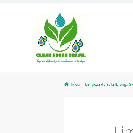
Início
Limpeza de Sofá Ibitinga S
Lim