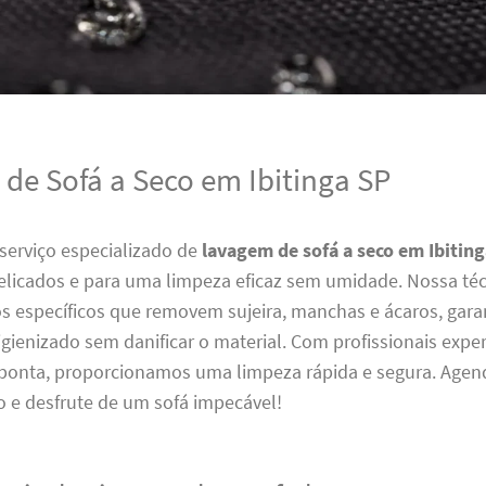
de Sofá a Seco em Ibitinga SP
serviço especializado de
lavagem de sofá a seco em Ibitin
delicados e para uma limpeza eficaz sem umidade. Nossa té
os específicos que removem sujeira, manchas e ácaros, gar
igienizado sem danificar o material. Com profissionais expe
 ponta, proporcionamos uma limpeza rápida e segura. Agen
o e desfrute de um sofá impecável!