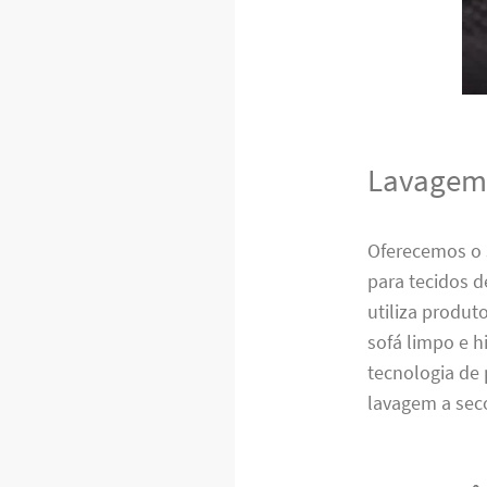
Lavagem 
Oferecemos o 
para tecidos 
utiliza produt
sofá limpo e h
tecnologia de
lavagem a sec