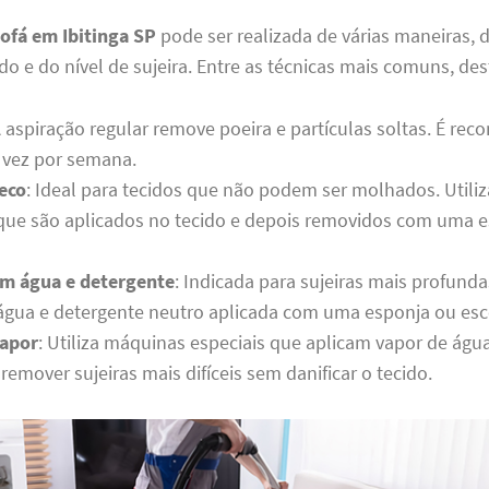
ofá em Ibitinga SP
pode ser realizada de várias maneiras
ido e do nível de sujeira. Entre as técnicas mais comuns, de
A aspiração regular remove poeira e partículas soltas. É re
vez por semana.
eco
: Ideal para tecidos que não podem ser molhados. Utili
 que são aplicados no tecido e depois removidos com uma 
m água e detergente
: Indicada para sujeiras mais profunda
água e detergente neutro aplicada com uma esponja ou esc
vapor
: Utiliza máquinas especiais que aplicam vapor de águ
 remover sujeiras mais difíceis sem danificar o tecido.