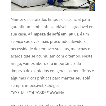
Manter os estofados limpos é essencial para
garantir um ambiente saudável e agradável em
sua casa. A
limpeza de sofá em Ipu CE
é um
serviço cada vez mais procurado, devido à
necessidade de remover sujeiras, manchas e
ácaros que se acumulam com o tempo. Neste
artigo, vamos abordar a importância da
limpeza de estofados em geral, os benefícios e
algumas dicas práticas para manter seu sofá
sempre impecável. Código:
T6Y7U8L5F9L7G5R5Z3WQ6H8.
Empresa especializada em
higienização de