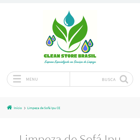
MENU
BUSCA
Pular para o conteúdo
Início
Limpeza de Sofá Ipu CE
Limpeza de Sofá Ipu