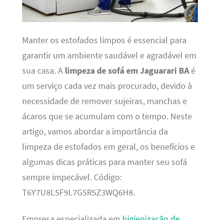
Manter os estofados limpos é essencial para
garantir um ambiente saudável e agradável em
sua casa. A
limpeza de sofá em Jaguarari BA
é
um serviço cada vez mais procurado, devido à
necessidade de remover sujeiras, manchas e
ácaros que se acumulam com o tempo. Neste
artigo, vamos abordar a importância da
limpeza de estofados em geral, os benefícios e
algumas dicas práticas para manter seu sofá
sempre impecável. Código:
T6Y7U8L5F9L7G5R5Z3WQ6H8.
Empresa especializada em
higienização de