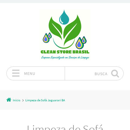
MENU
BUSCA
Pular para o conteúdo
Início
Limpeza de Sofá Jaguarari BA
Limpeza de Sofá