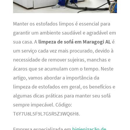
Manter os estofados limpos é essencial para
garantir um ambiente saudável e agradável em
sua casa. A
limpeza de sofá em Maragogi AL
é
um serviço cada vez mais procurado, devido à
necessidade de remover sujeiras, manchas e
ácaros que se acumulam com o tempo. Neste
artigo, vamos abordar a importância da
limpeza de estofados em geral, os benefícios e
algumas dicas práticas para manter seu sofá
sempre impecável. Código:
T6Y7U8L5F9L7G5R5Z3WQ6H8.
Empresa especializada em
higienização de