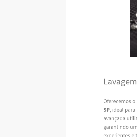
Lavagem 
Oferecemos o 
SP
, ideal par
avançada utili
garantindo um 
experientes e