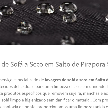
de Sofá a Seco em Salto de Pirapora
serviço especializado de
lavagem de sofá a seco em Salto 
a tecidos delicados e para uma limpeza eficaz sem umidade.
za produtos específicos que removem sujeira, manchas e ác
sofá limpo e higienizado sem danificar o material. Com pro
 tecnologia de ponta, proporcionamos uma limpeza rápida e