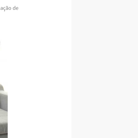
nação de