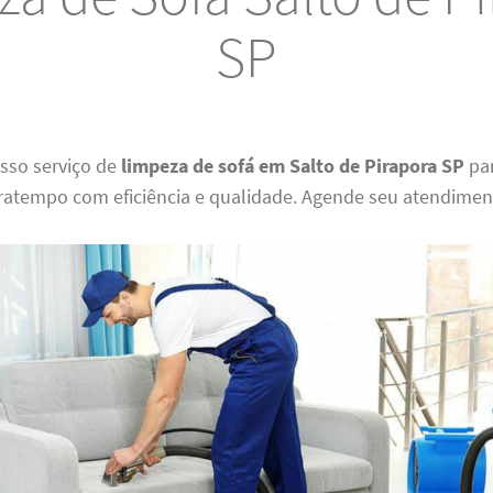
SP
osso serviço de
limpeza de sofá em Salto de Pirapora SP
par
ratempo com eficiência e qualidade. Agende seu atendimen