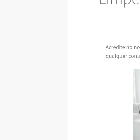
Acredite no n
qualquer cont