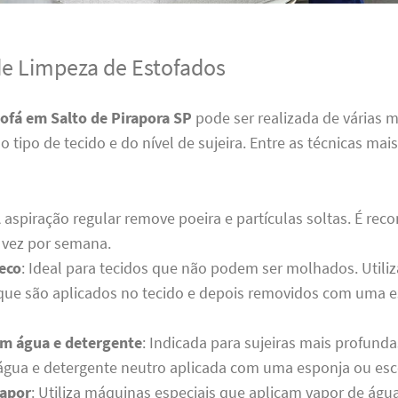
de Limpeza de Estofados
sofá em Salto de Pirapora SP
pode ser realizada de várias m
tipo de tecido e do nível de sujeira. Entre as técnicas ma
A aspiração regular remove poeira e partículas soltas. É re
vez por semana.
eco
: Ideal para tecidos que não podem ser molhados. Utili
 que são aplicados no tecido e depois removidos com uma 
m água e detergente
: Indicada para sujeiras mais profunda
água e detergente neutro aplicada com uma esponja ou esc
vapor
: Utiliza máquinas especiais que aplicam vapor de águ