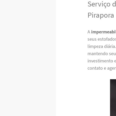
Serviço 
Pirapora
A
impermeabil
seus estofados
limpeza diária
mantendo seu 
investimento 
contato e agen