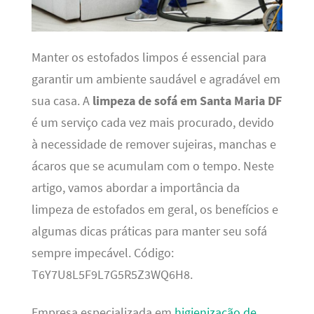
Manter os estofados limpos é essencial para
garantir um ambiente saudável e agradável em
sua casa. A
limpeza de sofá em Santa Maria DF
é um serviço cada vez mais procurado, devido
à necessidade de remover sujeiras, manchas e
ácaros que se acumulam com o tempo. Neste
artigo, vamos abordar a importância da
limpeza de estofados em geral, os benefícios e
algumas dicas práticas para manter seu sofá
sempre impecável. Código:
T6Y7U8L5F9L7G5R5Z3WQ6H8.
Empresa especializada em
higienização de