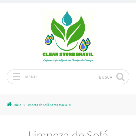
MENU
BUSCA
Pular para o conteúdo
Início
Limpeza de Sofá Santa Maria DF
Limpeza de Sofá