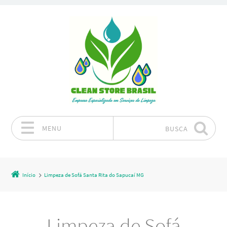
MENU
BUSCA
Pular para o conteúdo
Início
Limpeza de Sofá Santa Rita do Sapucaí MG
Limpeza de Sofá