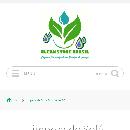
MENU
BUSCA
Pular para o conteúdo
Início
Limpeza de Sofá Schroeder SC
Limpeza de Sofá