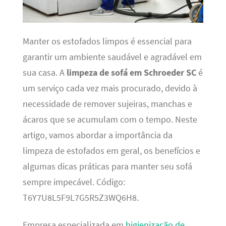
Manter os estofados limpos é essencial para
garantir um ambiente saudável e agradável em
sua casa. A
limpeza de sofá em Schroeder SC
é
um serviço cada vez mais procurado, devido à
necessidade de remover sujeiras, manchas e
ácaros que se acumulam com o tempo. Neste
artigo, vamos abordar a importância da
limpeza de estofados em geral, os benefícios e
algumas dicas práticas para manter seu sofá
sempre impecável. Código:
T6Y7U8L5F9L7G5R5Z3WQ6H8.
Empresa especializada em
higienização de