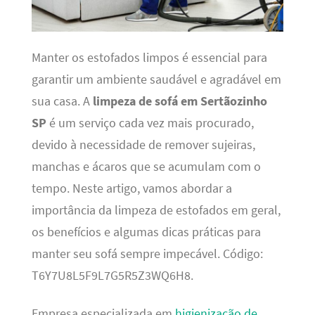
Manter os estofados limpos é essencial para
garantir um ambiente saudável e agradável em
sua casa. A
limpeza de sofá em Sertãozinho
SP
é um serviço cada vez mais procurado,
devido à necessidade de remover sujeiras,
manchas e ácaros que se acumulam com o
tempo. Neste artigo, vamos abordar a
importância da limpeza de estofados em geral,
os benefícios e algumas dicas práticas para
manter seu sofá sempre impecável. Código:
T6Y7U8L5F9L7G5R5Z3WQ6H8.
Empresa especializada em
higienização de