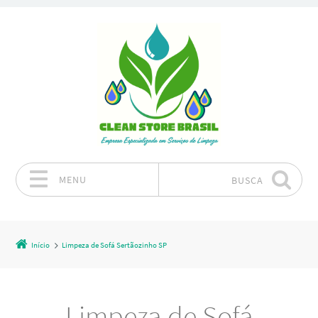
MENU
BUSCA
Pular para o conteúdo
Início
Limpeza de Sofá Sertãozinho SP
Limpeza de Sofá