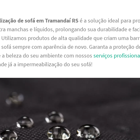
ização de sofá em Tramandaí RS
é a solução ideal para pr
ra manchas e líquidos, prolongando sua durabilidade e faci
. Utilizamos produtos de alta qualidade que criam uma barrei
sofá sempre com aparência de novo. Garanta a proteção d
e a beleza do seu ambiente com nossos
serviços profissiona
de já a impermeabilização do seu sofá!