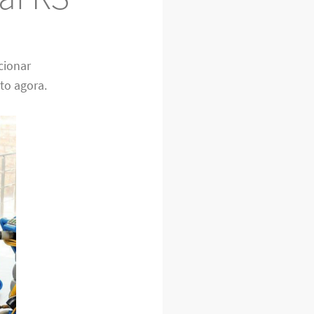
cionar
to agora.