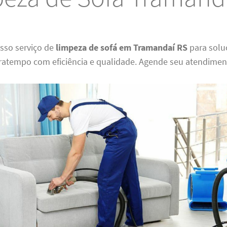
osso serviço de
limpeza de sofá em Tramandaí RS
para solu
ratempo com eficiência e qualidade. Agende seu atendimen