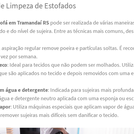
de Limpeza de Estofados
sofá em Tramandaí RS
pode ser realizada de várias maneir
ido e do nível de sujeira. Entre as técnicas mais comuns, de
A aspiração regular remove poeira e partículas soltas. É re
vez por semana.
eco
: Ideal para tecidos que não podem ser molhados. Utili
 que são aplicados no tecido e depois removidos com uma 
m água e detergente
: Indicada para sujeiras mais profunda
água e detergente neutro aplicada com uma esponja ou esc
vapor
: Utiliza máquinas especiais que aplicam vapor de águ
 remover sujeiras mais difíceis sem danificar o tecido.