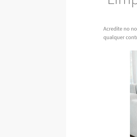
Acredite no n
qualquer cont