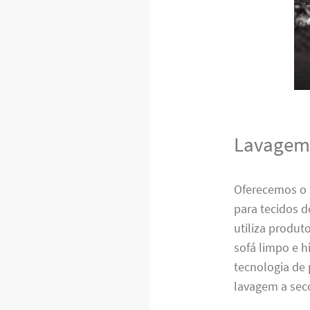
Lavagem 
Oferecemos o 
para tecidos 
utiliza produt
sofá limpo e h
tecnologia de
lavagem a sec