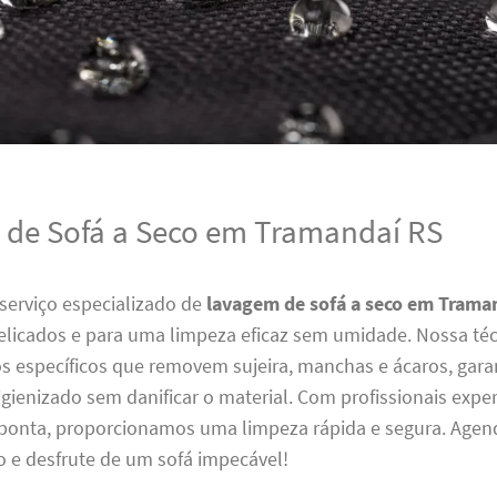
de Sofá a Seco em Tramandaí RS
serviço especializado de
lavagem de sofá a seco em Trama
delicados e para uma limpeza eficaz sem umidade. Nossa té
os específicos que removem sujeira, manchas e ácaros, gar
igienizado sem danificar o material. Com profissionais expe
 ponta, proporcionamos uma limpeza rápida e segura. Agen
o e desfrute de um sofá impecável!