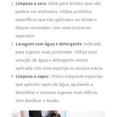
Limpeza a seco
: Ideal para tecidos que não
podem ser molhados. Utiliza produtos
específicos que são aplicados no tecido e
depois removidos com uma escova ou
aspirador.
Lavagem com água e detergente
: Indicada
para sujeiras mais profundas. Utiliza uma
solução de água e detergente neutro
aplicada com uma esponja ou escova macia.
Limpeza a vapor
: Utiliza máquinas especiais
que aplicam vapor de água, ajudando a
desinfetar e remover sujeiras mais difíceis
sem danificar o tecido.