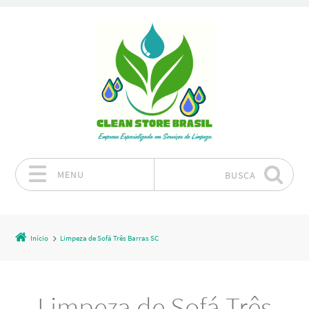
MENU
BUSCA
Pular para o conteúdo
Início
Limpeza de Sofá Três Barras SC
Limpeza de Sofá Três