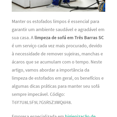
Manter os estofados limpos é essencial para
garantir um ambiente saudável e agradável em
sua casa. A
limpeza de sofá em Três Barras SC
é um serviço cada vez mais procurado, devido
à necessidade de remover sujeiras, manchas e
ácaros que se acumulam com o tempo. Neste
artigo, vamos abordar a importância da
limpeza de estofados em geral, os benefícios e
algumas dicas práticas para manter seu sofá
sempre impecável. Código:
T6Y7U8L5F9L7G5R5Z3WQ6H8.
Empresa especializada em
higienização de