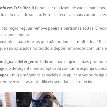
sofá em Três Rios RJ
pode ser realizada de várias maneira
ido e do nível de sujeira. Entre as técnicas mais comuns, de
A aspiração regular remove poeira e partículas soltas. É re
vez por semana.
eco
: Ideal para tecidos que não podem ser molhados. Utili
 que são aplicados no tecido e depois removidos com uma 
m água e detergente
: Indicada para sujeiras mais profunda
água e detergente neutro aplicada com uma esponja ou esc
vapor
: Utiliza máquinas especiais que aplicam vapor de águ
 remover sujeiras mais difíceis sem danificar o tecido.