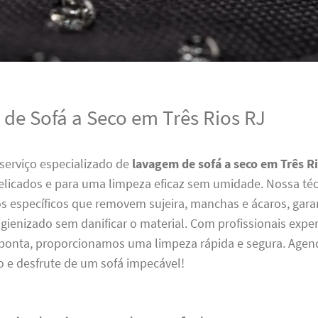
de Sofá a Seco em Três Rios RJ
serviço especializado de
lavagem de sofá a seco em Três R
delicados e para uma limpeza eficaz sem umidade. Nossa té
os específicos que removem sujeira, manchas e ácaros, gar
igienizado sem danificar o material. Com profissionais expe
 ponta, proporcionamos uma limpeza rápida e segura. Agen
o e desfrute de um sofá impecável!