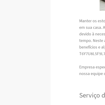
Manter os est
em sua casa. 
devido à nece
tempo. Neste a
benefícios e a
T6Y7U8L5F9L
Empresa espe
nossa equipe 
Serviço 