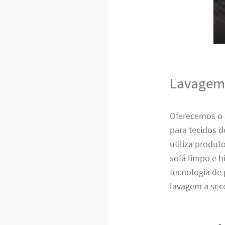
Lavagem 
Oferecemos o 
para tecidos 
utiliza produt
sofá limpo e h
tecnologia de
lavagem a sec